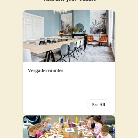
e-co
Vergaderruimtes
See All